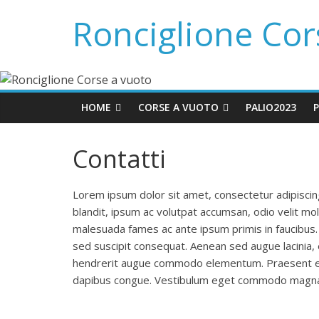
Ronciglione Cor
HOME
CORSE A VUOTO
PALIO2023
P
Contatti
Lorem ipsum dolor sit amet, consectetur adipiscin
blandit, ipsum ac volutpat accumsan, odio velit mo
malesuada fames ac ante ipsum primis in faucibus. 
sed suscipit consequat. Aenean sed augue lacinia
hendrerit augue commodo elementum. Praesent eu eg
dapibus congue. Vestibulum eget commodo magna, 