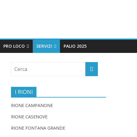
PRO LOCO
SERVIZI
PALIO 2025
I RIONI
RIONE CAMPANONE
RIONE CASENOVE
RIONE FONTANA GRANDE